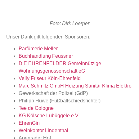
Foto: Dirk Loerper
Unser Dank gilt folgenden Sponsoren:
Parfümerie Meller
Buchhandlung Feussner
DIE EHRENFELDER Gemeinnützige
Wohnungsgenossenschaft eG
Velly Friseur Köln-Ehrenfeld
Marc Schmitz GmbH Heizung Sanitär Klima Elektro
Gewerkschaft der Polizei (GdP)
Philipp Hüwe (Fußballschiedsrichter)
Tee de Cologne
KG Kölsche Lübüggele e.V.
EhrenGin
Weinkontor Lindenthal
Apenrader Hof