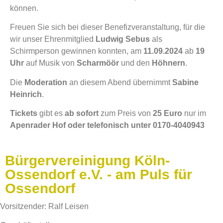
können.
Freuen Sie sich bei dieser Benefizveranstaltung, für die
wir unser Ehrenmitglied
Ludwig Sebus
als
Schirmperson gewinnen konnten, am
11.09.2024
ab
19
Uhr
auf Musik von
Scharmöör
und den
Höhnern
.
Die
Moderation
an diesem Abend übernimmt
Sabine
Heinrich
.
Tickets
gibt es
ab sofort
zum Preis von
25 Euro
nur im
Apenrader Hof oder telefonisch unter 0170-4040943
Bürgervereinigung Köln-
Ossendorf e.V. - am Puls für
Ossendorf
Vorsitzender: Ralf Leisen